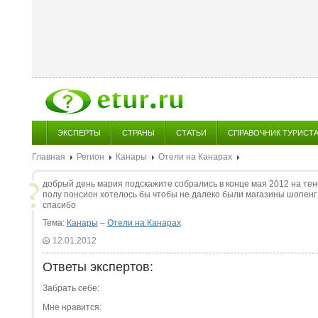
ЭКСПЕРТЫ
СТРАНЫ
СТАТЬИ
СПРАВОЧНИК ТУРИСТ
Главная
Регион
Канары
Отели на Канарах
добрый день мария подскажите собрались в конце мая 2012 на тене
полу понсион хотелось бы чтобы не далеко были магазины шопенг
спасибо
Тема:
Канары
–
Отели на Канарах
12.01.2012
Ответы экспертов:
Забрать себе:
Мне нравится: