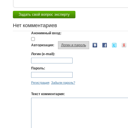
Задать свой вопрос эксперту
Нет комментариев
Анонимный вход:
Авторизация:
Логин и пароль
Логин (e-mail):
Пароль:
Регистрация
Забыли пароль?
Текст комментария: