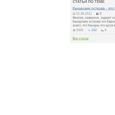
СТАТЬИ ПО ТЕМЕ
Канарские острова - это
01.06.2011
0
Многие, наверное, задают се
Канарские острова это Евро
знает, что Канары это кусок
5505
142
0
Все статьи