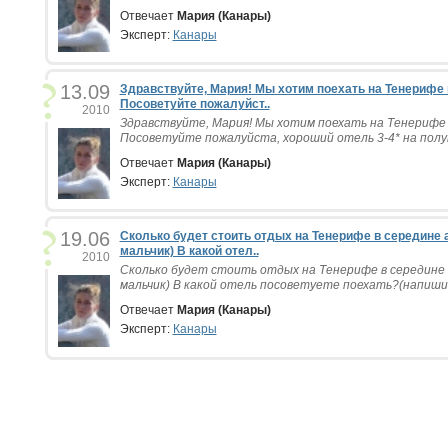
Отвечает
Мария (Канары)
Эксперт:
Канары
13.09
Здравствуйте, Мария! Мы хотим поехать на Тенерифе н
Посоветуйте пожалуйст..
2010
Здравствуйте, Мария! Мы хотим поехать на Тенерифе н
Посоветуйте пожалуйста, хороший отель 3-4* на полуп
Отвечает
Мария (Канары)
Эксперт:
Канары
19.06
Сколько будет стоить отдых на Тенерифе в середине а
мальчик) В какой отел..
2010
Сколько будет стоить отдых на Тенерифе в середине а
мальчик) В какой отель посоветуете поехать?(напиши
Отвечает
Мария (Канары)
Эксперт:
Канары