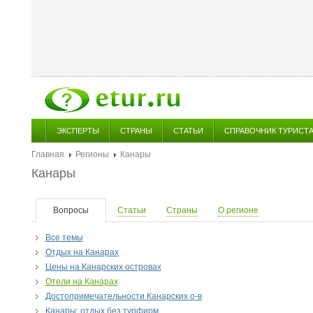
ЭКСПЕРТЫ
СТРАНЫ
СТАТЬИ
СПРАВОЧНИК ТУРИСТ
Главная
Регионы
Канары
Канары
Вопросы
Статьи
Страны
О регионе
Все темы
Отдых на Канарах
Цены на Канарских островах
Отели на Канарах
Достопримечательности Канарских о-в
Канары: отдых без турфирм