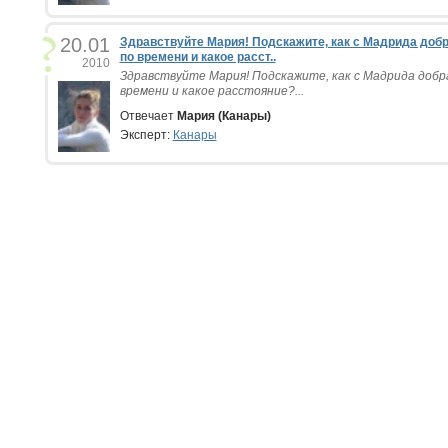
20.01
Здравствуйте Мария! Подскажите, как с Мадрида доб
по времени и какое расст..
2010
Здравствуйте Мария! Подскажите, как с Мадрида добр
времени и какое расстояние?...
Отвечает
Мария (Канары)
Эксперт:
Канары