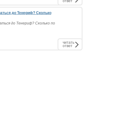
ответ
раться до Тенериф? Сколько
аться до Тенериф? Сколько по
читать
ответ