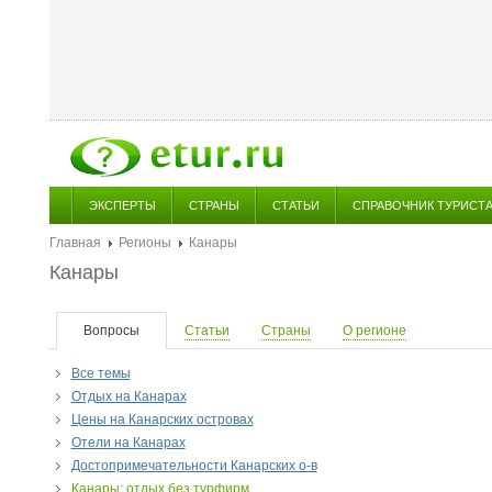
ЭКСПЕРТЫ
СТРАНЫ
СТАТЬИ
СПРАВОЧНИК ТУРИСТ
Главная
Регионы
Канары
Канары
Вопросы
Статьи
Страны
О регионе
Все темы
Отдых на Канарах
Цены на Канарских островах
Отели на Канарах
Достопримечательности Канарских о-в
Канары: отдых без турфирм