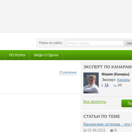
Поиск по сайту:
пои
А
РЕГИОНЫ
ВИДЫ ОТДЫХА
ЭКСПЕРТ ПО КАНАРАМ
О регионе
Мария (Канары)
Эксперт:
Канары
16
80
Все эксперты
За
СТАТЬИ ПО ТЕМЕ
Канарские острова - это
01.06.2011
0