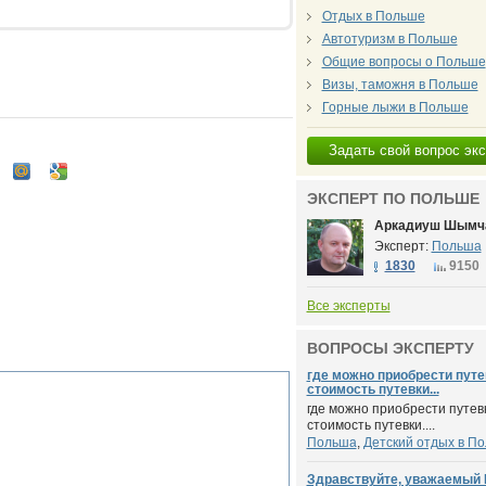
Отдых в Польше
Автотуризм в Польше
Общие вопросы о Польше
Визы, таможня в Польше
Горные лыжи в Польше
Задать свой вопрос эк
ЭКСПЕРТ ПО ПОЛЬШЕ
Аркадиуш Шымч
Эксперт:
Польша
1830
9150
Все эксперты
ВОПРОСЫ ЭКСПЕРТУ
где можно приобрести путев
стоимость путевки...
где можно приобрести путевк
стоимость путевки....
Польша
,
Детский отдых в П
Здравствуйте, уважаемый 