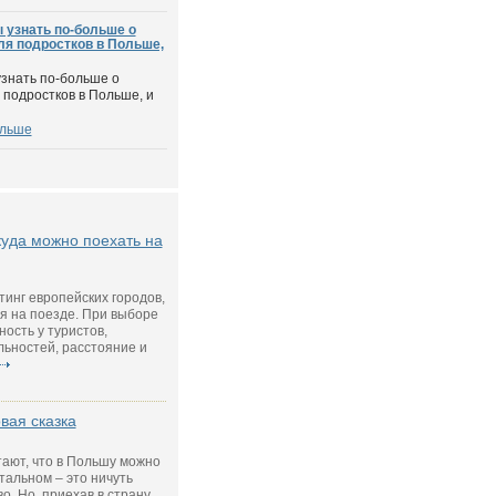
 узнать по-больше о
я подростков в Польше,
узнать по-больше о
подростков в Польше, и
ольше
куда можно поехать на
тинг европейских городов,
я на поезде. При выборе
ость у туристов,
ьностей, расстояние и
вая сказка
тают, что в Польшу можно
стальном – это ничуть
. Но, приехав в страну,