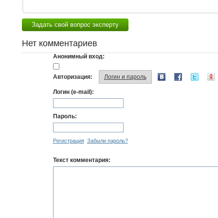
Задать свой вопрос эксперту
Нет комментариев
Анонимный вход:
Авторизация:
Логин и пароль
Логин (e-mail):
Пароль:
Регистрация
Забыли пароль?
Текст комментария: