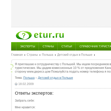
ЭКСПЕРТЫ
СТРАНЫ
СТАТЬИ
СПРАВОЧНИК ТУРИСТ
Главная
Страны
Польша
Детский отдых в Польше
Я приглашаю к сотрудничеству с Польшей. Мы ищем посредников 
туристических. Мы дадим комиссионные 10 % от предложения Кан
сторону www.дересз.цом Пожалуйста подать номер телефона я п
Тема:
Польша
–
Детский отдых в Польше
18.02.2009
Ответы экспертов:
Забрать себе:
Мне нравится: