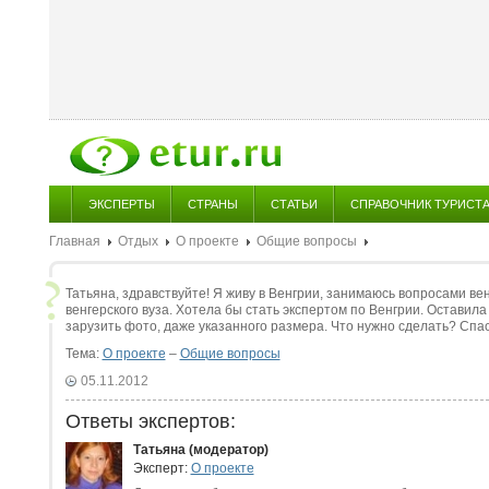
ЭКСПЕРТЫ
СТРАНЫ
СТАТЬИ
СПРАВОЧНИК ТУРИСТ
Главная
Отдых
О проекте
Общие вопросы
Татьяна, здравствуйте! Я живу в Венгрии, занимаюсь вопросами ве
венгерского вуза. Хотела бы стать экспертом по Венгрии. Оставил
зарузить фото, даже указанного размера. Что нужно сделать? Спа
Тема:
О проекте
–
Общие вопросы
05.11.2012
Ответы экспертов:
Татьяна (модератор)
Эксперт:
О проекте