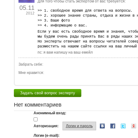
Для того чтобы стать экспертом от вас требуется:
05.11
>> 1. свободное время для ответа на вопросы.
2012
>> 2. хорошее знание страны, отдыха и жизни в 
>> 3. Ваше фото
>> 4. информацию о вас.
Если у вас есть свободное время и знания, чтоб
мы будем очень рады принять Вас в ряды наших э
Но эксперты отвечают на вопросы читателей сове
разместить на нашем сайте
ссылки на ваш личный
пс: я вам напишу на ваш емейл
Забрать себе:
Мне нравится:
Задать свой вопрос эксперту
Нет комментариев
Анонимный вход:
Авторизация:
Логин и пароль
Логин (e-mail):