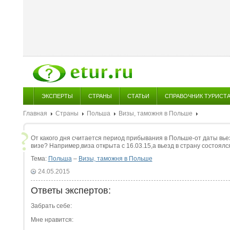
ЭКСПЕРТЫ
СТРАНЫ
СТАТЬИ
СПРАВОЧНИК ТУРИСТ
Главная
Страны
Польша
Визы, таможня в Польше
От какого дня считается период прибывания в Польше-от даты вьез
визе? Например,виза открыта с 16.03.15,а вьезд в страну состоялс
Тема:
Польша
–
Визы, таможня в Польше
24.05.2015
Ответы экспертов:
Забрать себе:
Мне нравится: