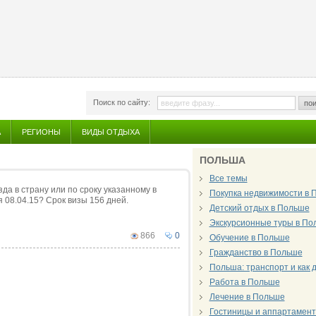
Поиск по сайту:
пои
А
РЕГИОНЫ
ВИДЫ ОТДЫХА
ПОЛЬША
Все темы
да в страну или по сроку указанному в
Покупка недвижимости в 
я 08.04.15? Срок визы 156 дней.
Детский отдых в Польше
Экскурсионные туры в По
866
0
Обучение в Польше
Гражданство в Польше
Польша: транспорт и как 
Работа в Польше
Лечение в Польше
Гостиницы и аппартамен