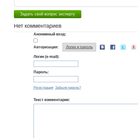
Задать свой вопрос эксперту
Нет комментариев
Анонимный вход:
Авторизация:
Логин и пароль
Логин (e-mail):
Пароль:
Регистрация
Забыли пароль?
Текст комментария: