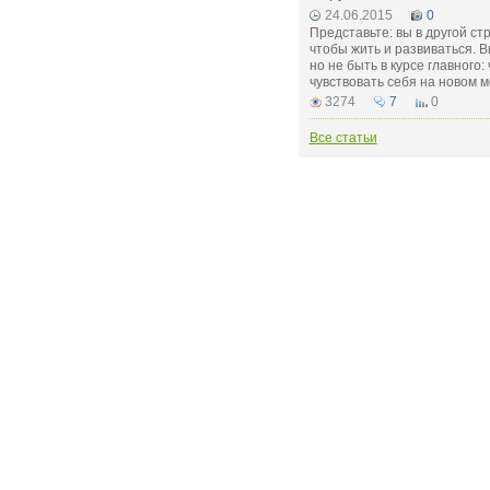
24.06.2015
0
Представьте: вы в другой ст
чтобы жить и развиваться. В
но не быть в курсе главного:
чувствовать себя на новом м
3274
7
0
Все статьи