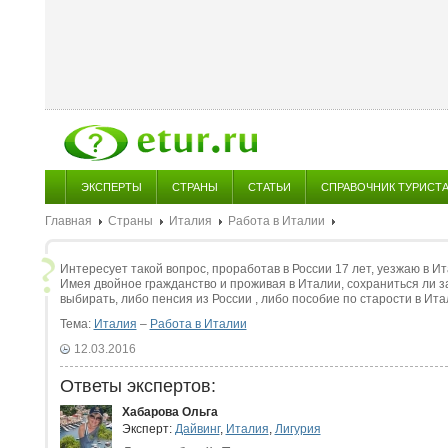
ЭКСПЕРТЫ
СТРАНЫ
СТАТЬИ
СПРАВОЧНИК ТУРИСТ
Главная
Страны
Италия
Работа в Италии
Интересует такой вопрос, проработав в России 17 лет, уезжаю в Ит
Имея двойное гражданство и проживая в Италии, сохраниться ли з
выбирать, либо пенсия из России , либо пособие по старости в Ит
Тема:
Италия
–
Работа в Италии
12.03.2016
Ответы экспертов:
Хабарова Ольга
Эксперт:
Дайвинг
,
Италия
,
Лигурия