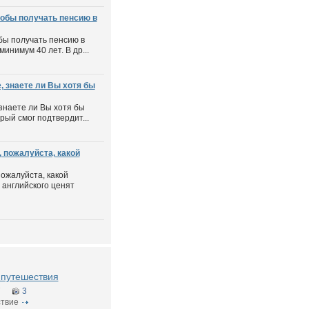
тобы получать пенсию в
бы получать пенсию в
инимум 40 лет. В др...
 знаете ли Вы хотя бы
знаете ли Вы хотя бы
рый смог подтвердит...
 пожалуйста, какой
пожалуйста, какой
английского ценят
g путешествия
7
3
твие