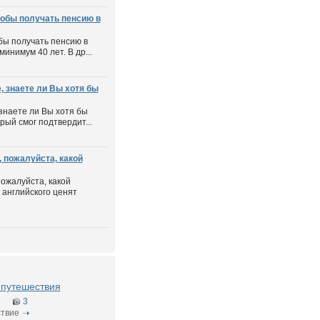
тобы получать пенсию в
бы получать пенсию в
инимум 40 лет. В др...
 знаете ли Вы хотя бы
знаете ли Вы хотя бы
рый смог подтвердит...
 пожалуйста, какой
пожалуйста, какой
английского ценят
g путешествия
7
3
твие