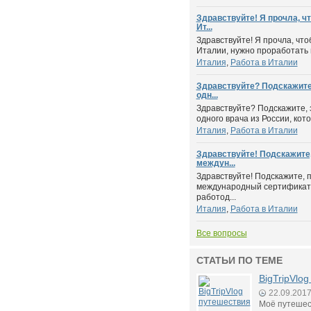
Здравствуйте! Я прочла, ч
Ит...
Здравствуйте! Я прочла, что
Италии, нужно проработать м
Италия
,
Работа в Италии
Здравствуйте? Подскажите,
одн...
Здравствуйте? Подскажите, 
одного врача из России, кото
Италия
,
Работа в Италии
Здравствуйте! Подскажите,
междун...
Здравствуйте! Подскажите, 
международный сертификат 
работод...
Италия
,
Работа в Италии
Все вопросы
СТАТЬИ ПО ТЕМЕ
BigTripVlo
22.09.201
Моё путешес