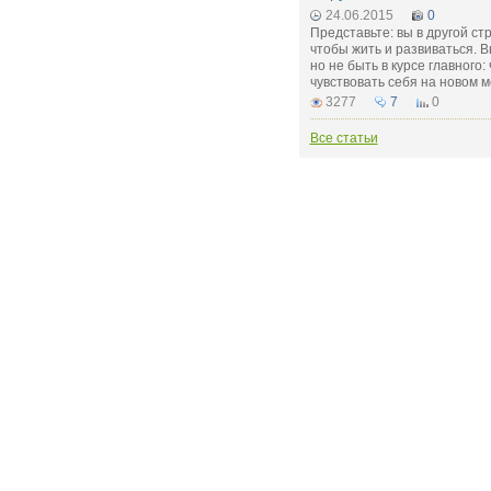
24.06.2015
0
Представьте: вы в другой ст
чтобы жить и развиваться. В
но не быть в курсе главного:
чувствовать себя на новом м
3277
7
0
Все статьи