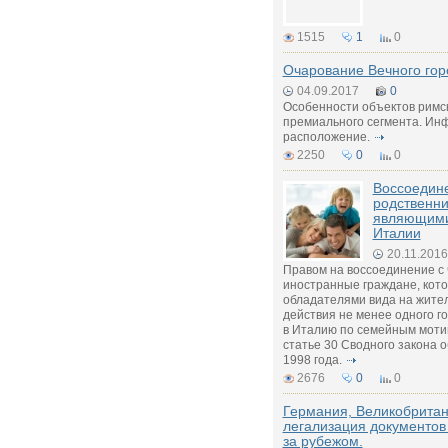
1515
1
0
Очарование Вечного гор
04.09.2017
0
Особенности объектов римс
премиального сегмента. Инф
расположение.
2250
0
0
Воссоедин
родственни
являющими
Италии
20.11.2016
Правом на воссоединение с
иностранные граждане, кот
обладателями вида на жител
действия не менее одного г
в Италию по семейным моти
статье 30 Сводного закона 
1998 года.
2676
0
0
Германия, Великобритан
легализация документов
за рубежом.