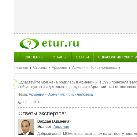
ЭКСПЕРТЫ
СТРАНЫ
СТАТЬИ
СПРАВОЧНИК ТУРИСТ
Главная
Страны
Армения
Армения: Поиск человека
Здраствуйте!моя жена родилась в Армении и в 1995 приехала в Мол
сейчас нужно свидетельство рождения с Армении...как можно восс
Тема:
Армения
–
Армения: Поиск человека
17.11.2018
Ответы экспертов:
Вардан (Армения)
Эксперт:
Армения
Добрый день! МОжете написать нам на эл. почту поможем