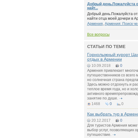
Добрый день.Пожалуйста о
найт...
Добрый день.Пожалуйста от
найти отца моей дочери в Ар
Армения
,
Армения: Поиск че
Все вопросы
СТАТЬИ ПО ТЕМЕ
Горнолыжный курорт Цах
отдых в Армении
10.09.2018
0
Армения привлекает многоч
путешественников со всего м
но солнечная страна предла
Здесь можно отдохнуть и рас
теплое время года, но и хо
активного времяпрепровожд
занятие по душе.
1468
0
0
Как выбрать тур в Арме
20.12.2017
0
Для туристов Армения може
выбор услуг, позволяющих 
путешествие.