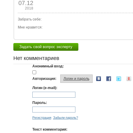
07.12
2018
Забрать себе:
Мне нравится:
Задать свой вопрос эксперту
Нет комментариев
Анонимный вход:
Авторизация:
Логин и пароль
Логин (e-mail):
Пароль:
Регистрация
Забыли пароль?
Текст комментария: