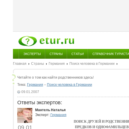
ЭКСПЕРТЫ
СТРАНЫ
СТАТЬИ
СПРАВОЧНИК ТУРИСТ
Главная
Страны
Германия
Поиск человека в Германии
Читайте о том как найти родственников здесь!
Тема:
Германия
–
Поиск человека в Германии
09.01.2007
Ответы экспертов:
Мантель Наталья
Эксперт:
Германия
ПОИСК ДРУЗЕЙ И РОДСТВЕННИ
09.01
ПРЕДКОВ И ОДНОФАМИЛЬЦЕВ