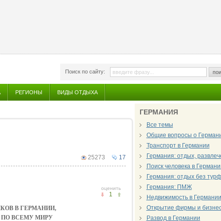
Поиск по сайту:
пои
А
РЕГИОНЫ
ВИДЫ ОТДЫХА
ГЕРМАНИЯ
Все темы
Общие вопросы о Герман
Транспорт в Германии
Германия: отдых, развле
25273
17
Поиск человека в Германи
Германия: отдых без тур
Германия: ПМЖ
оценить
1
Недвижимость в Германи
Открытие фирмы и бизнес
КОВ В ГЕРМАНИИ,
 ПО ВСЕМУ МИРУ
Развод в Германии