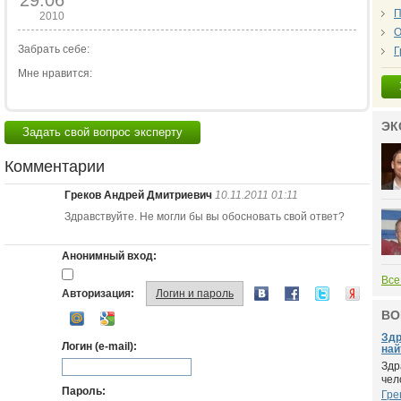
29.06
П
2010
О
Забрать себе:
Г
Мне нравится:
ЭК
Задать свой вопрос эксперту
Комментарии
Греков Андрей Дмитриевич
10.11.2011 01:11
Здравствуйте. Не могли бы вы обосновать свой ответ?
Анонимный вход:
Все
Авторизация:
Логин и пароль
ВО
Здр
Логин (e-mail):
найт
Здр
чел
Пароль:
Гре