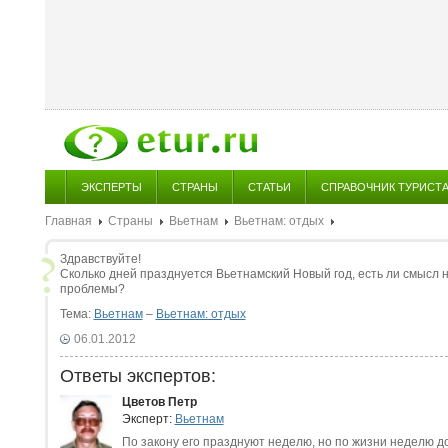
ЭКСПЕРТЫ
СТРАНЫ
СТАТЬИ
СПРАВОЧНИК ТУРИСТ
Главная
Страны
Вьетнам
Вьетнам: отдых
Здравствуйте!
Сколько дней празднуется Вьетнамский Новый год, есть ли смысл 
проблемы?
Тема:
Вьетнам
–
Вьетнам: отдых
06.01.2012
Ответы экспертов:
Цветов Петр
Эксперт:
Вьетнам
По закону его празднуют неделю, но по жизни неделю до