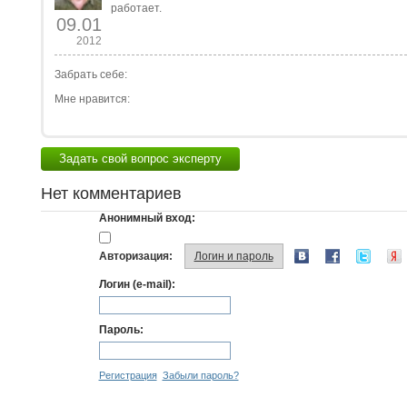
работает.
09.01
2012
Забрать себе:
Мне нравится:
Задать свой вопрос эксперту
Нет комментариев
Анонимный вход:
Авторизация:
Логин и пароль
Логин (e-mail):
Пароль:
Регистрация
Забыли пароль?