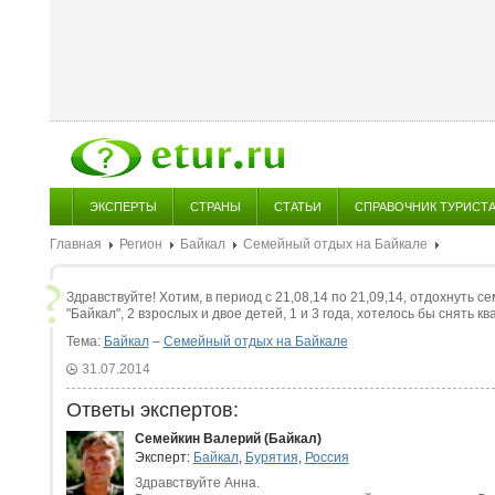
ЭКСПЕРТЫ
СТРАНЫ
СТАТЬИ
СПРАВОЧНИК ТУРИСТ
Главная
Регион
Байкал
Семейный отдых на Байкале
Здравствуйте! Хотим, в период с 21,08,14 по 21,09,14, отдохнуть с
"Байкал", 2 взрослых и двое детей, 1 и 3 года, хотелось бы снять к
Тема:
Байкал
–
Семейный отдых на Байкале
31.07.2014
Ответы экспертов:
Семейкин Валерий (Байкал)
Эксперт:
Байкал
,
Бурятия
,
Россия
Здравствуйте Анна.