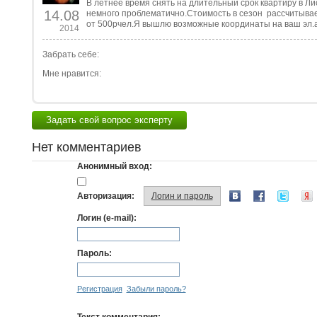
В летнее время снять на длительный срок квартиру в Ли
14.08
немного проблематично.Стоимость в сезон рассчитывае
от 500рчел.Я вышлю возможные координаты на ваш эл.
2014
Забрать себе:
Мне нравится:
Задать свой вопрос эксперту
Нет комментариев
Анонимный вход:
Авторизация:
Логин и пароль
Логин (e-mail):
Пароль:
Регистрация
Забыли пароль?