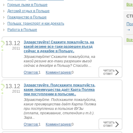
Все
Горные лыжи в Польше
Детский отдых в Польше
СТ
Гражданство в Польше
Польша: транспорт и как доехать
По
Работа в Польше
Все
13.12
Здравствуйте! Скажите пожалуйста, на
какой резине все-таки разрешен въезд
2011
сейчас в декабре в Польшу..
Здравствуйте! Скажите пожалуйста, на
какой резине все-таки разрешен въезд
сейчас в декабре в Польшу? Спасибо....
читать
Ответов:
1
Комментариев:
0
ответ
13.12
Здравствуйте. Подскажите пожалуйста,
какие преимущества даёт Карта Поляка
2011
при поступлении в польские..
Здравствуйте. Подскажите пожалуйста,
какие преимущества даёт Карта Поляка
при поступлении в польские ВУЗы
(оплата, проживание, стипендия и т.д.).
Зара...
читать
Ответов:
1
Комментариев:
0
ответ