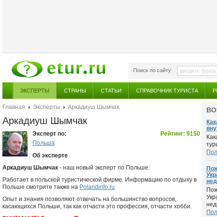
Поиск по сайту:
ЭКСПЕРТЫ
СТРАНЫ
СТАТЬИ
СПРАВОЧНИК ТУРИСТА
Р
Главная
Эксперты
Аркадиуш Шымчак
ВО
Аркадиуш Шымчак
Как
вну
Эксперт по:
Рейтинг: 9150
Как
Польша
тур
По
Об эксперте
Аркадиуш Шымчак
- наш новый эксперт по Польше.
Пож
Укр
Работает в польской туристической фирме. Информацию по отдыху в
нед
Польше смотрите также на
Polandinfo.ru
Пож
Укр
Опыт и знания позволяют отвечать на большинство вопросов,
нед
касающихся Польши, так как отчасти это профессия, отчасти хобби.
По