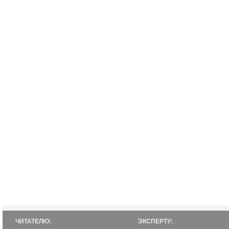
ЧИТАТЕЛЮ:
ЭКСПЕРТУ: