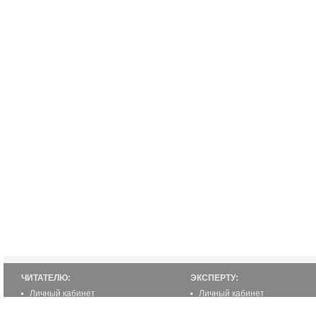
ЧИТАТЕЛЮ:
ЭКСПЕРТУ:
Личный кабинет
Личный кабинет
Настройка уведомлений
Написать статью