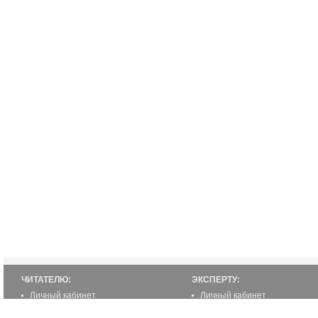
ЧИТАТЕЛЮ:
ЭКСПЕРТУ:
Личный кабинет
Личный кабинет
Настройка уведомлений
Написать статью