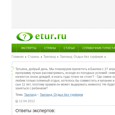
ЭКСПЕРТЫ
СТРАНЫ
СТАТЬИ
СПРАВОЧНИК ТУРИСТ
Главная
Страны
Таиланд
Таиланд: Отдых без турфирм
Татьяна, добрый день. Мы планируем прилететь в Бангкок с 27 апре
программу лучше рассматривать, исходя из погодных условий: севе
начнется сезон дождей, и ехать туда точно не стоит? - Где самое 
любим только пляжный отдых, хотелось бы совместить и купание и
сын 11 лет, поэтому храмов он может выдержать немного). Не буде
заняться с ребенком?
Тема:
Таиланд
–
Таиланд: Отдых без турфирм
12.04.2012
Ответы экспертов: