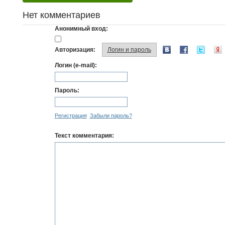
Нет комментариев
Анонимный вход:
Авторизация:
Логин и пароль
Логин (e-mail):
Пароль:
Регистрация
Забыли пароль?
Текст комментария: