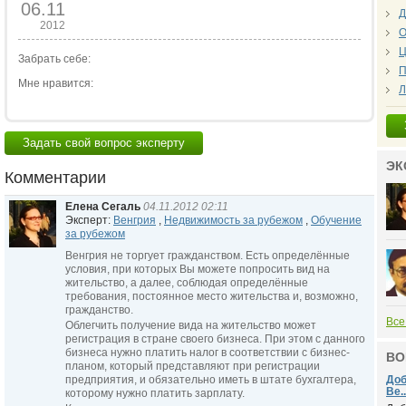
06.11
Д
2012
О
Ц
Забрать себе:
П
Мне нравится:
Л
Задать свой вопрос эксперту
ЭК
Комментарии
Елена Сегаль
04.11.2012 02:11
Эксперт:
Венгрия
,
Недвижимость за рубежом
,
Обучение
за рубежом
Венгрия не торгует гражданством. Есть определённые
условия, при которых Вы можете попросить вид на
жительство, а далее, соблюдая определённые
требования, постоянное место жительства и, возможно,
гражданство.
Все
Облегчить получение вида на жительство может
регистрация в стране своего бизнеса. При этом с данного
бизнеса нужно платить налог в соответствии с бизнес-
ВО
планом, который представляют при регистрации
предприятия, и обязательно иметь в штате бухгалтера,
Доб
Ве..
которому нужно платить зарплату.