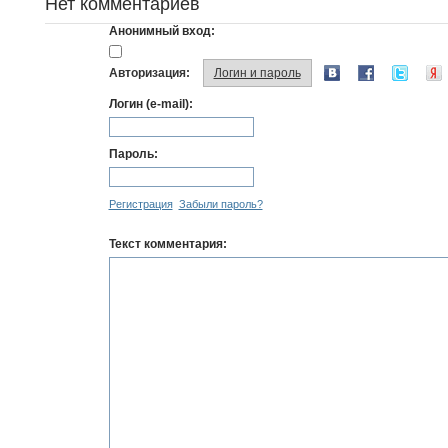
Нет комментариев
Анонимный вход:
Авторизация:
Логин и пароль
Логин (e-mail):
Пароль:
Регистрация
Забыли пароль?
Текст комментария: