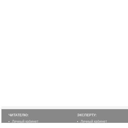
ЧИТАТЕЛЮ:
ЭКСПЕРТУ:
Личный кабинет
Личный кабинет
Настройка уведомлений
Написать статью