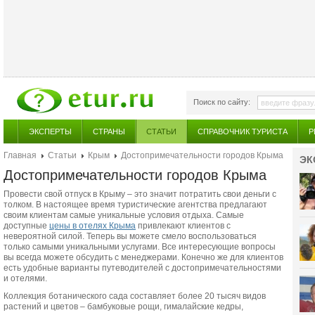
Поиск по сайту:
ЭКСПЕРТЫ
СТРАНЫ
СТАТЬИ
СПРАВОЧНИК ТУРИСТА
Р
Главная
Статьи
Крым
Достопримечательности городов Крыма
ЭК
Достопримечательности городов Крыма
Провести свой отпуск в Крыму – это значит потратить свои деньги с
толком. В настоящее время туристические агентства предлагают
своим клиентам самые уникальные условия отдыха. Самые
доступные
цены в отелях Крыма
привлекают клиентов с
невероятной силой. Теперь вы можете смело воспользоваться
только самыми уникальными услугами. Все интересующие вопросы
вы всегда можете обсудить с менеджерами. Конечно же для клиентов
есть удобные варианты путеводителей с достопримечательностями
и отелями.
Коллекция ботанического сада составляет более 20 тысяч видов
растений и цветов – бамбуковые рощи, гималайские кедры,