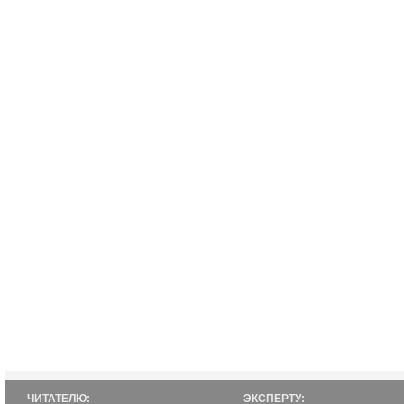
ЧИТАТЕЛЮ:
ЭКСПЕРТУ: