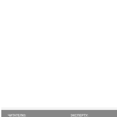
ЧИТАТЕЛЮ:
ЭКСПЕРТУ: