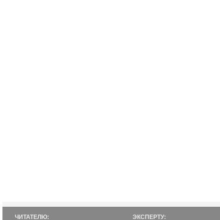
ЧИТАТЕЛЮ:
ЭКСПЕРТУ: