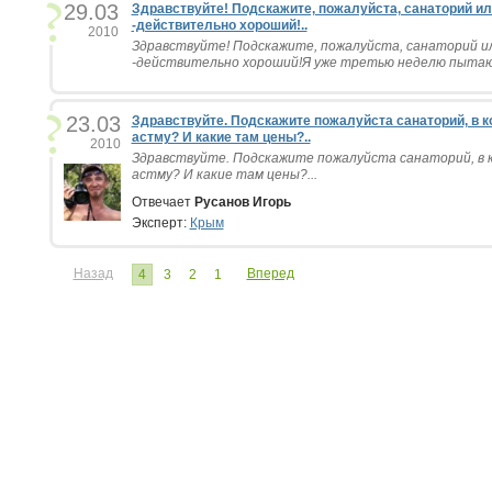
29.03
Здравствуйте! Подскажите, пожалуйста, санаторий ил
-действительно хороший!..
2010
Здравствуйте! Подскажите, пожалуйста, санаторий ил
-действительно хороший!Я уже третью неделю пытаюсь
23.03
Здравствуйте. Подскажите пожалуйста санаторий, в 
астму? И какие там цены?..
2010
Здравствуйте. Подскажите пожалуйста санаторий, в
астму? И какие там цены?...
Отвечает
Русанов Игорь
Эксперт:
Крым
Назад
Вперед
4
3
2
1