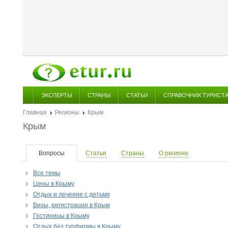
ЭКСПЕРТЫ
СТРАНЫ
СТАТЬИ
СПРАВОЧНИК ТУРИСТ
Главная
Регионы
Крым
Крым
Вопросы
Статьи
Страны
О регионе
Все темы
Цены в Крыму
Отдых и лечение с детьми
Визы, регистрация в Крым
Гостиницы в Крыму
Отдых без турфирмы в Крыму