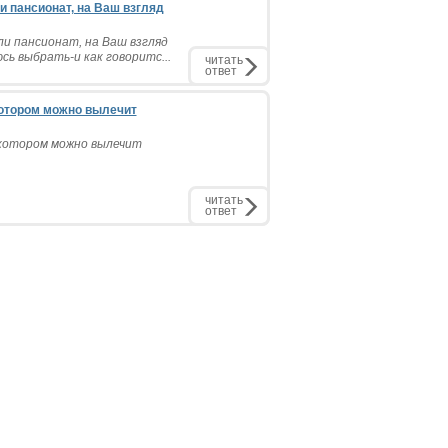
и пансионат, на Ваш взгляд
и пансионат, на Ваш взгляд
 выбрать-и как говоритс...
читать
ответ
котором можно вылечит
 котором можно вылечит
читать
ответ