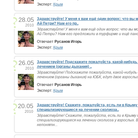
Эксперт:
Крым
28.05
Здравствуйте! У меня к вам ещё один вопрос: что вы 
Ай Петри? Нам его пр..
2010
Здравствуйте! У меня к вам ещё один вопрос: что вы 
Ай Петри? Нам его предложили в турфирме и ещё панси
Отвечает
Русанов Игорь
Эксперт:
Крым
26.05
Здравствуйте! Подскажите пожалуйста, какой-нибудь 
лечением (органы дыхания) ..
2010
Здравствуйте! Подскажите пожалуйста, какой-нибудь 
лечением (органы дыхания) на ЮБК, едут двое взрослых+
Отвечает
Русанов Игорь
Эксперт:
Крым
20.05
Здравствуйте! Скажите, пожалуйста, есль ли в Крыму
специализирующиеся на лечении сколиоза..
2010
Здравствуйте! Скажите, пожалуйста, есль ли в Крыму
специализирующиеся на лечении сколиоза у взрослых.
непонятн...