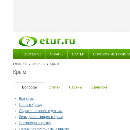
ЭКСПЕРТЫ
СТРАНЫ
СТАТЬИ
СПРАВОЧНИК ТУРИСТ
Главная
Регионы
Крым
Крым
Вопросы
Статьи
Страны
О регионе
Все темы
Цены в Крыму
Отдых и лечение с детьми
Визы, регистрация в Крым
Гостиницы в Крыму
Отдых без турфирмы в Крыму