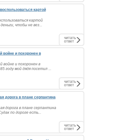
я воспользоваться картой
 воспользоваться картой
еньги, чтобы не вез...
читать
ответ
й войне и похоронен в
 войне и похоронен в
5 году мой дядя посетил ...
читать
ответ
ая дорога в плане серпантина
ая дорога в плане серпантина
удак по дороге есть...
читать
ответ