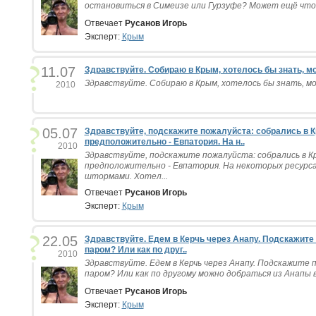
остановиться в Симеизе или Гурзуфе? Может ещё что-
Отвечает
Русанов Игорь
Эксперт:
Крым
11.07
Здравствуйте. Собираю в Крым, хотелось бы знать, мо
Здравствуйте. Собираю в Крым, хотелось бы знать, мож
2010
05.07
Здравствуйте, подскажите пожалуйста: собрались в К
предположительно - Евпатория. На н..
2010
Здравствуйте, подскажите пожалуйста: собрались в К
предположительно - Евпатория. На некоторых ресурс
штормами. Хотел...
Отвечает
Русанов Игорь
Эксперт:
Крым
22.05
Здравствуйте. Едем в Керчь через Анапу. Подскажите
паром? Или как по друг..
2010
Здравствуйте. Едем в Керчь через Анапу. Подскажите 
паром? Или как по другому можно добраться из Анапы в 
Отвечает
Русанов Игорь
Эксперт:
Крым