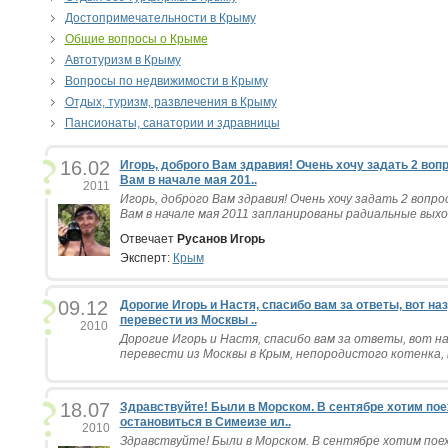
Достопримечательности в Крыму
Общие вопросы о Крыме
Автотуризм в Крыму
Вопросы по недвижимости в Крыму
Отдых, туризм, развлечения в Крыму
Пансионаты, санатории и здравницы
16.02
Игорь, доброго Вам здравия! Очень хочу задать 2 воп
Вам в начале мая 201..
2011
Игорь, доброго Вам здравия! Очень хочу задать 2 вопро
Вам в начале мая 2011 запланированы радиальные выход
Отвечает
Русанов Игорь
Эксперт:
Крым
09.12
Дорогие Игорь и Настя, спасибо вам за ответы, вот на
перевести из Москвы ..
2010
Дорогие Игорь и Настя, спасибо вам за ответы, вот на
перевести из Москвы в Крым, непородистого котенка, к
18.07
Здравствуйте! Были в Морском. В сентябре хотим пое
остановиться в Симеизе ил..
2010
Здравствуйте! Были в Морском. В сентябре хотим пое