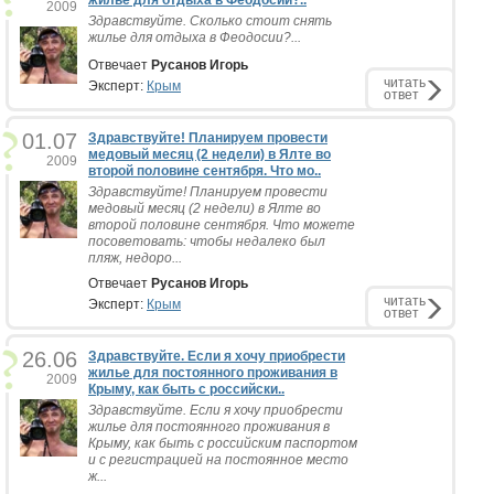
жилье для отдыха в Феодосии?..
2009
Здравствуйте. Сколько стоит снять
жилье для отдыха в Феодосии?...
Отвечает
Русанов Игорь
читать
Эксперт:
Крым
ответ
01.07
Здравствуйте! Планируем провести
медовый месяц (2 недели) в Ялте во
2009
второй половине сентября. Что мо..
Здравствуйте! Планируем провести
медовый месяц (2 недели) в Ялте во
второй половине сентября. Что можете
посоветовать: чтобы недалеко был
пляж, недоро...
Отвечает
Русанов Игорь
читать
Эксперт:
Крым
ответ
26.06
Здравствуйте. Если я хочу приобрести
жилье для постоянного проживания в
2009
Крыму, как быть с российски..
Здравствуйте. Если я хочу приобрести
жилье для постоянного проживания в
Крыму, как быть с российским паспортом
и с регистрацией на постоянное место
ж...