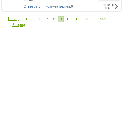
читать
Ответов:
1
Комментариев:
0
ответ
Назад
1
...
6
7
8
9
10
11
12
...
909
Вперед